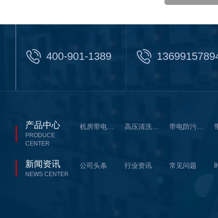
400-901-1389
1369915789
产品中心
机房带电清洗设备系列
高压清洗设备系列
带电防污闪喷涂
PRODUCE
CENTER
新闻资讯
公司头条
行业资讯
常见问题
NEWS CENTER