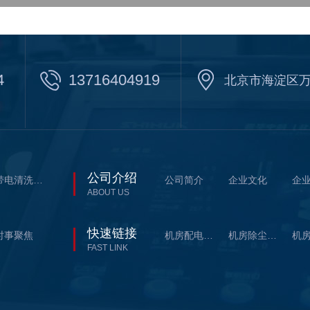
4
13716404919
北京市海淀区万
公司介绍
带电清洗剂耗材系列
公司简介
企业文化
企
ABOUT US
快速链接
时事聚焦
机房配电柜带电清洗
机房除尘带电清洗
FAST LINK