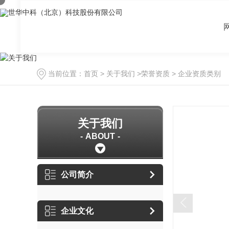
当前位置：
首页
>
关于我们
>
荣誉资质
>
企业资质类别
关于我们
ABOUT
公司简介
企业文化