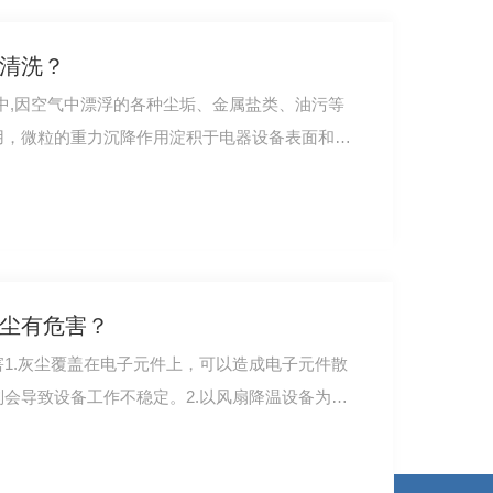
清洗？
中,因空气中漂浮的各种尘垢、金属盐类、油污等
用，微粒的重力沉降作用淀积于电器设备表面和通
尘有危害？
1.灰尘覆盖在电子元件上，可以造成电子元件散
会导致设备工作不稳定。2.以风扇降温设备为