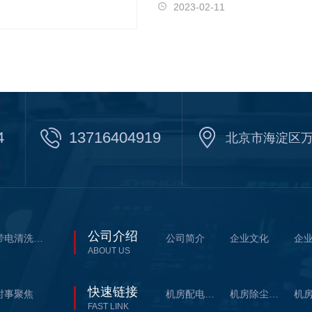
2023-02-11
4
13716404919
北京市海淀区万
公司介绍
带电清洗剂耗材系列
公司简介
企业文化
企
ABOUT US
快速链接
时事聚焦
机房配电柜带电清洗
机房除尘带电清洗
FAST LINK