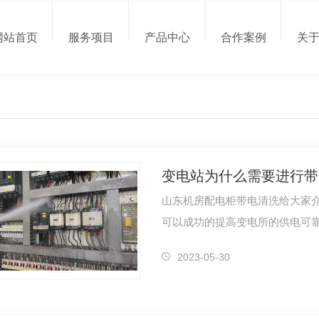
网站首页
服务项目
产品中心
合作案例
关
变电站为什么需要进行带
山东机房配电柜带电清洗给大家
可以成功的提高变电所的供电可
那么南北…
2023-05-30