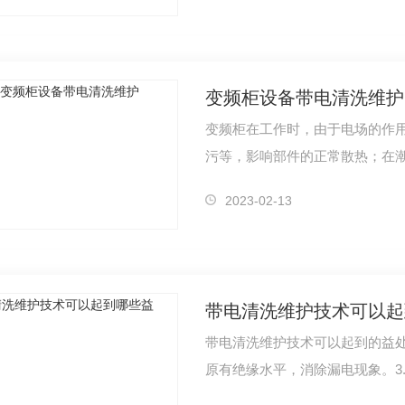
变频柜设备带电清洗维护
变频柜在工作时，由于电场的作
污等，影响部件的正常散热；在
路，导致…
2023-02-13
带电清洗维护技术可以起
带电清洗维护技术可以起到的益处
原有绝缘水平，消除漏电现象。3
100V。4…