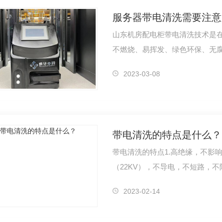
服务器带电清洗需要注意
山东机房配电柜带电清洗技术是在
不燃烧、易挥发、绿色环保、无
具，由技…
2023-03-08
带电清洗的特点是什么？
带电清洗的特点1.高绝缘，不影
机房带电清洗设备系列（SHZK-61）
世华中科集团-机房升级系列SHZK-66
精
（22KV），不导电，不短路，
爆炸的危险；对一些…
2023-02-14