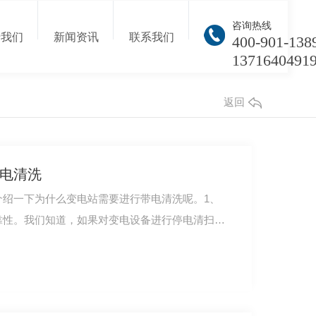
咨询热线
于我们
新闻资讯
联系我们
400-901-138
1371640491
返回
电清洗
介绍一下为什么变电站需要进行带电清洗呢。1、
靠性。我们知道，如果对变电设备进行停电清扫，