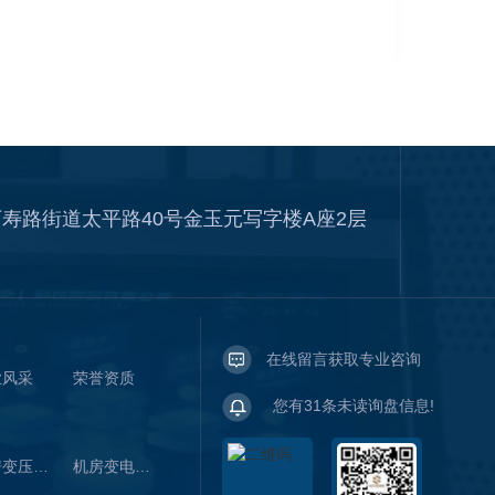
寿路街道太平路40号金玉元写字楼A座2层
在线留言获取专业咨询
业风采
荣誉资质
您有
31
条未读询盘信息!
机房变压器带电清洗
机房变电站带电清洗