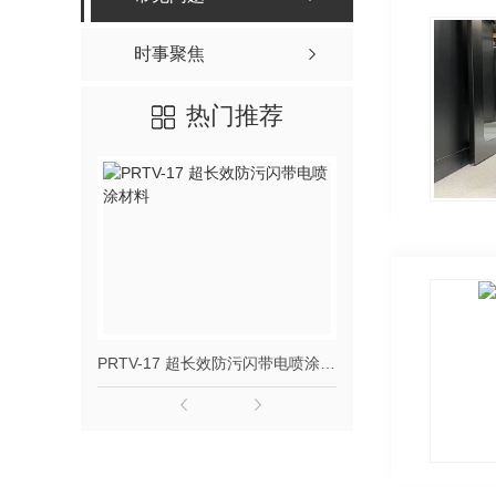
时事聚焦
热门推荐
PRTV-17 超长效防污闪带电喷涂材料