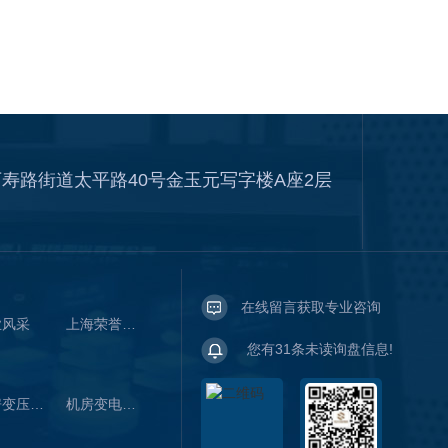
寿路街道太平路40号金玉元写字楼A座2层
在线留言获取专业咨询
业风采
上海荣誉资质
您有
31
条未读询盘信息!
机房变压器带电清洗
机房变电站带电清洗