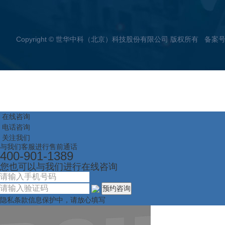
Copyright © 世华中科（北京）科技股份有限公司 版权所有 备案
在线咨询
电话咨询
关注我们
与我们客服进行售前通话
400-901-1389
您也可以与我们进行在线咨询
预约咨询
隐私条款信息保护中，请放心填写