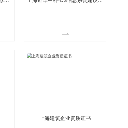
上海世华中科-带电清洗机推荐证书
上海世华中科-CS信息系统建设和服务能力登记证书
精密防锈润滑除锈剂
上海建筑企业资质证书