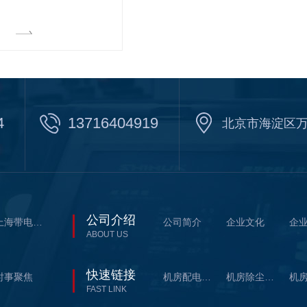
4
13716404919
北京市海淀区万
公司介绍
上海带电清洗剂耗材系列
公司简介
企业文化
企
ABOUT US
快速链接
时事聚焦
机房配电柜带电清洗
机房除尘带电清洗
FAST LINK