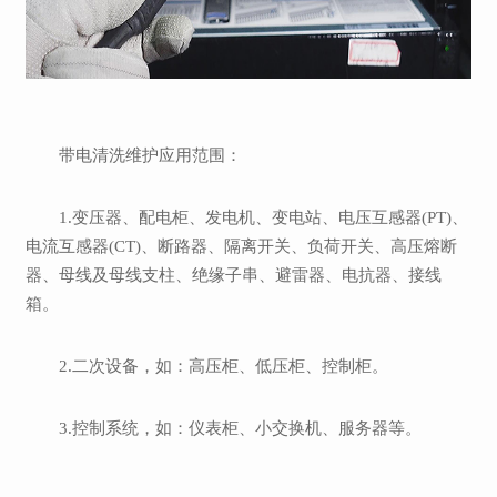
带电清洗维护应用范围：
1.变压器、配电柜、发电机、变电站、电压互感器(PT)、
电流互感器(CT)、断路器、隔离开关、负荷开关、高压熔断
器、母线及母线支柱、绝缘子串、避雷器、电抗器、接线
箱。
2.二次设备，如：高压柜、低压柜、控制柜。
3.控制系统，如：仪表柜、小交换机、服务器等。