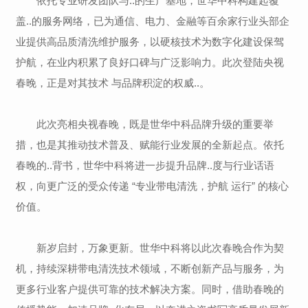
依托专业研发团队与..的生产基地，世华中科构建起覆
盖..的服务网络，已为通信、电力、金融等百余家行业头部企
业提供高品质清洗维护服务，以硬核技术为数字化建设保驾
护航，在业内积累了良好口碑与广泛影响力。此次登陆央视
春晚，正是对其技术 与品牌积淀的权威..。
此次亮相央视春晚，既是世华中科品牌升级的重要举
措，也是其推动技术普及、赋能行业发展的全新起点。依托
春晚的..背书，世华中科将进一步提升品牌..度与行业话语
权，向更广泛的受众传递 “专业带电清洗，护航 运行” 的核心
价值
。
新岁启封，万象更新。世华中科将以此次春晚合作为契
机，持续深耕带电清洗技术领域，不断创新产品与服务，为
更多行业客户提供可靠的技术解决方案。同时，借助春晚的