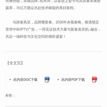
传播势能，加速品牌..化布局，以奋进之姿书写高质量发展新
篇章，与亿万观众共赴技术赋能的美好新程。
马踏春风至，品牌耀新春。2026年央视春晚，敬请锁定
世华中科IPTV广告，一同见证技术力量与新春喜庆的..融合，
共赴一场科技与文化交织的视听盛宴！
【全文完】
此内容DOC下载
此内容PDF下载
标签：