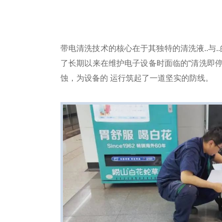
带电清洗技术的核心在于其独特的清洗液..与
了长期以来在维护电子设备时面临的“清洗即停
蚀，为设备的 运行筑起了一道坚实的防线。