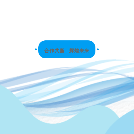
合作共赢 ..辉煌未来