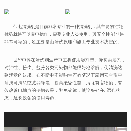
带电清洗剂是目前非常专业的一种清洗剂，其主要的性能
优势就是可以带电操作，需要专业人员使用
，其安全性能也是
非常可靠的，这主要是由
清洗原理和施工专业技术决定的。
世华中科
在清洗剂
生产中主要使用溶剂型、异构类溶剂，
对油性、粉尘、盐分各类污染物都能很好地溶解
，使清洗达
到满意的效果。在不断电不影响生产的情况下应用安全
带电
清洗可消除或减弱静电，提高绝缘性能，清除有害物质，有
效改善电触点的接触效果，
避免故障，使设备处在..运作状
态，延长设备的使用寿命。