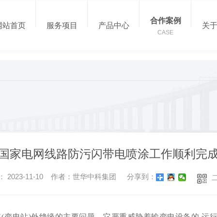
合作案例
网站首页
服务项目
产品中心
关
CASE
国家电网线路防污闪带电喷涂工作顺利完
 2023-11-10 作者：世华中科集团
分享到：
(变电站)外绝缘的主要问题，它严重威胁着输变电设备的 运