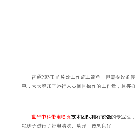
普通PRVT 的喷涂工作施工简单，但需要设
电，大大增加了运行人员倒闸操作的工作量，且存在
世华中科带电喷涂
技术团队拥有较
强
的专业性
绝缘子进行了带电清洗、喷涂，效果良好。