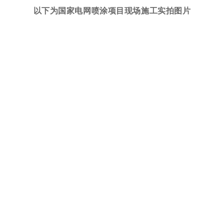
以下为
国家电网
喷涂项目现场施
工实拍图片