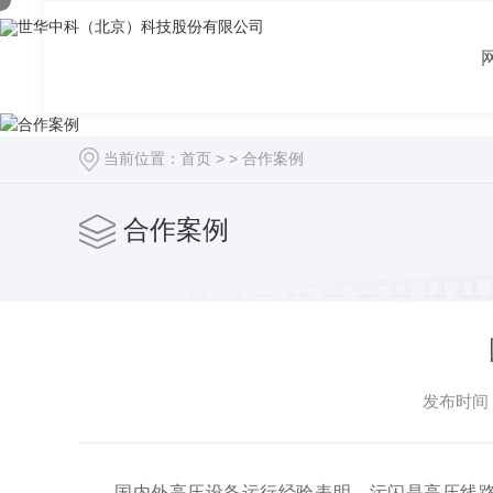
当前位置：
首页
> >
合作案例
合作案例
发布时间：
国内外高压设备运行经验表明，污闪是高压线路